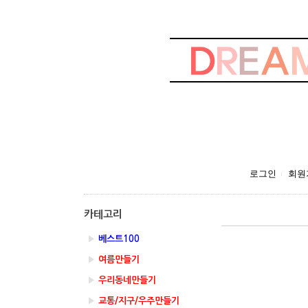
로그인
회원
카테고리
▶
베스트100
▶
여름만들기
▶
우리동네만들기
▶
교통/지구/우주만들기