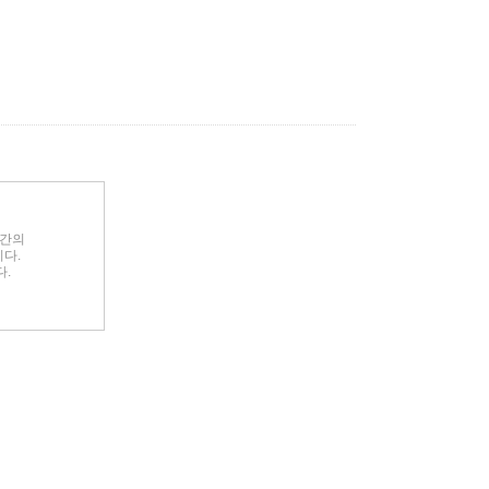
호간의
다.
다.