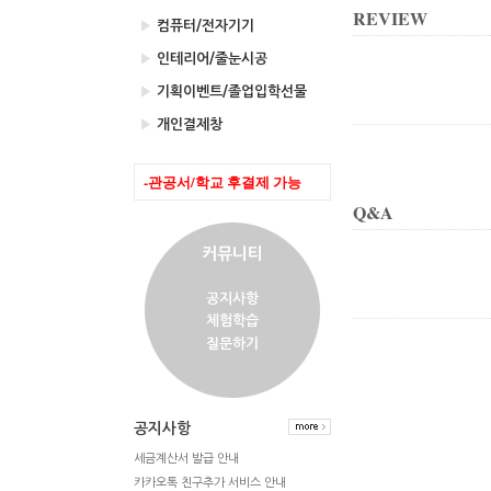
REVIEW
▶
컴퓨터/전자기기
▶
인테리어/줄눈시공
▶
기획이벤트/졸업입학선물
▶
개인결제창
-관공서/학교 후결제 가능
Q&A
커뮤니티
공지사항
체험학습
질문하기
공지사항
세금계산서 발급 안내
카카오톡 친구추가 서비스 안내