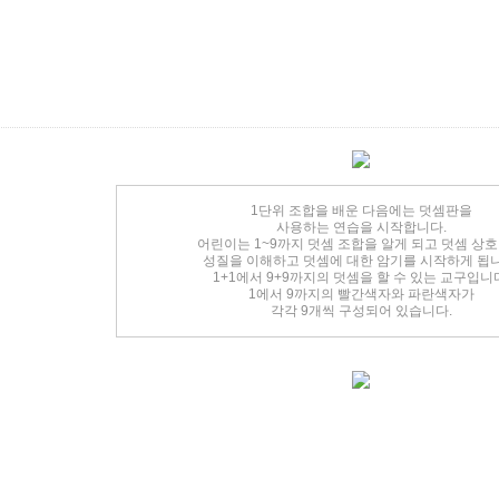
1단위 조합을 배운 다음에는 덧셈판을
사용하는 연습을 시작합니다.
어린이는 1~9까지 덧셈 조합을 알게 되고 덧셈 상
성질을 이해하고 덧셈에 대한 암기를 시작하게 됩니
1+1에서 9+9까지의 덧셈을 할 수 있는 교구입니
1에서 9까지의 빨간색자와 파란색자가
각각 9개씩 구성되어 있습니다.