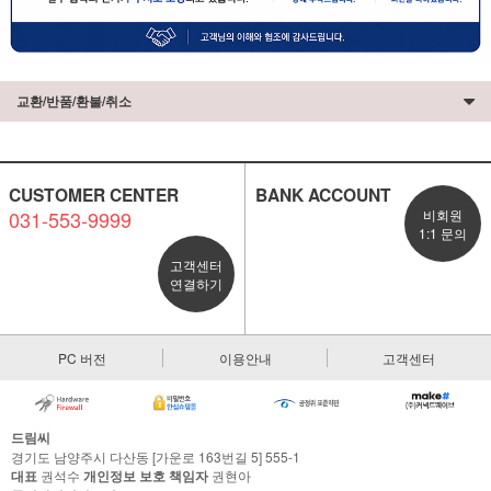
교환/반품/환불/취소
CUSTOMER CENTER
BANK ACCOUNT
031-553-9999
비회원
1:1 문의
고객센터
연결하기
PC 버전
이용안내
고객센터
드림씨
경기도 남양주시 다산동 [가운로 163번길 5] 555-1
대표
권석수
개인정보 보호 책임자
권현아