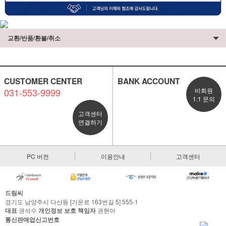
교환/반품/환불/취소
CUSTOMER CENTER
BANK ACCOUNT
031-553-9999
비회원
1:1 문의
고객센터
연결하기
PC 버전
이용안내
고객센터
드림씨
경기도 남양주시 다산동 [가운로 163번길 5] 555-1
대표
권석수
개인정보 보호 책임자
권현아
통신판매업신고번호