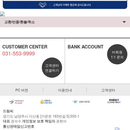
교환/반품/환불/취소
CUSTOMER CENTER
BANK ACCOUNT
031-553-9999
비회원
1:1 문의
고객센터
연결하기
PC 버전
이용안내
고객센터
드림씨
경기도 남양주시 다산동 [가운로 163번길 5] 555-1
대표
권석수
개인정보 보호 책임자
권현아
통신판매업신고번호