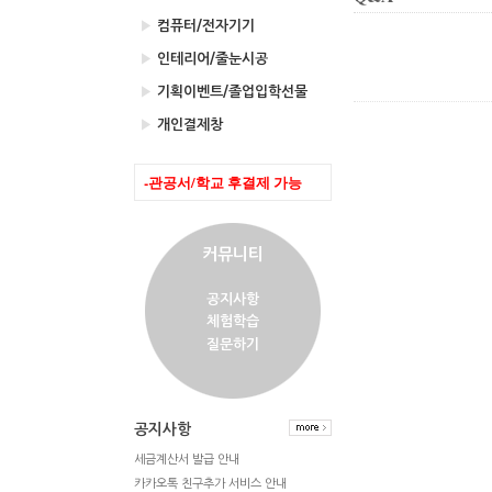
▶
컴퓨터/전자기기
▶
인테리어/줄눈시공
▶
기획이벤트/졸업입학선물
▶
개인결제창
-관공서/학교 후결제 가능
커뮤니티
공지사항
체험학습
질문하기
공지사항
세금계산서 발급 안내
카카오톡 친구추가 서비스 안내