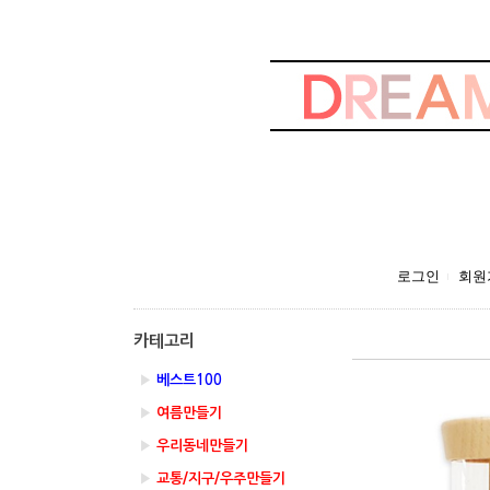
로그인
회원
카테고리
▶
베스트100
▶
여름만들기
▶
우리동네만들기
▶
교통/지구/우주만들기