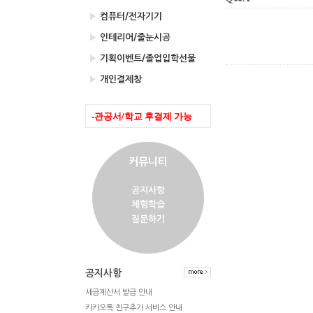
▶
컴퓨터/전자기기
▶
인테리어/줄눈시공
▶
기획이벤트/졸업입학선물
▶
개인결제창
-관공서/학교 후결제 가능
커뮤니티
공지사항
체험학습
질문하기
공지사항
세금계산서 발급 안내
카카오톡 친구추가 서비스 안내