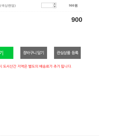
(색상랜덤)
900
원
900
시 도서산간 지역은 별도의 배송료가 추가 됩니다.