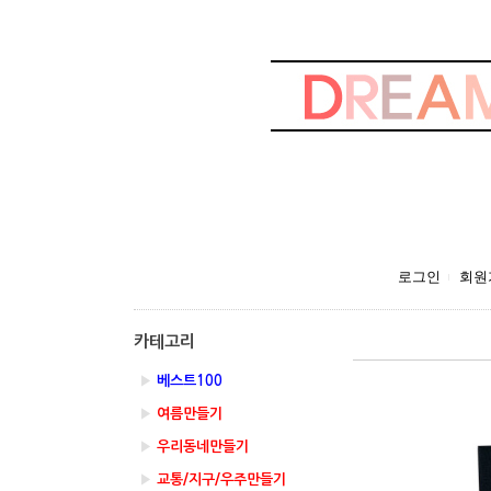
로그인
회원
카테고리
▶
베스트100
▶
여름만들기
▶
우리동네만들기
▶
교통/지구/우주만들기