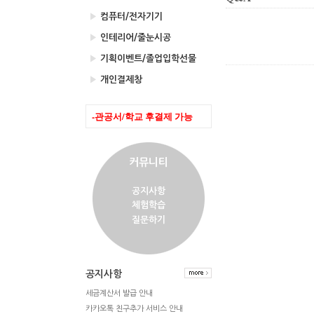
▶
컴퓨터/전자기기
▶
인테리어/줄눈시공
▶
기획이벤트/졸업입학선물
▶
개인결제창
-관공서/학교 후결제 가능
커뮤니티
공지사항
체험학습
질문하기
공지사항
세금계산서 발급 안내
카카오톡 친구추가 서비스 안내