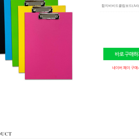
합지비비드클립보드(A4)
네이버 페이 구매
DUCT