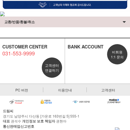
교환/반품/환불/취소
CUSTOMER CENTER
BANK ACCOUNT
031-553-9999
비회원
1:1 문의
고객센터
연결하기
PC 버전
이용안내
고객센터
드림씨
경기도 남양주시 다산동 [가운로 163번길 5] 555-1
대표
권석수
개인정보 보호 책임자
권현아
통신판매업신고번호