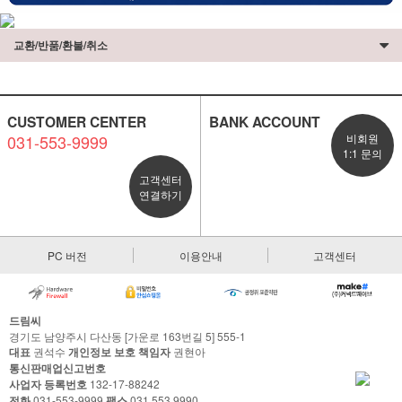
교환/반품/환불/취소
CUSTOMER CENTER
BANK ACCOUNT
031-553-9999
비회원
1:1 문의
고객센터
연결하기
PC 버전
이용안내
고객센터
드림씨
경기도 남양주시 다산동 [가운로 163번길 5] 555-1
대표
권석수
개인정보 보호 책임자
권현아
통신판매업신고번호
사업자 등록번호
132-17-88242
전화
031-553-9999
팩스
031.553.9990