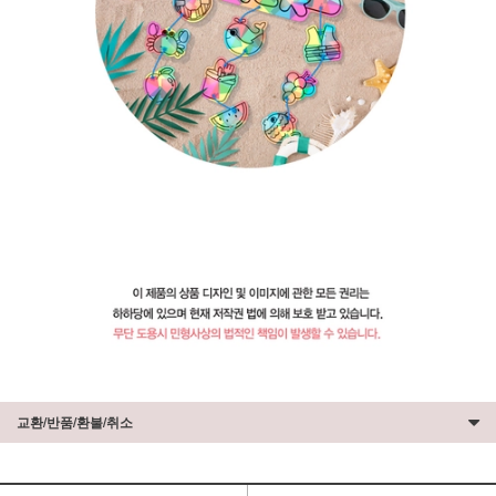
교환/반품/환불/취소