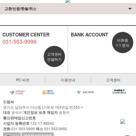
교환/반품/환불/취소
CUSTOMER CENTER
BANK ACCOUNT
031-553-9999
비회원
1:1 문의
고객센터
연결하기
PC 버전
이용안내
고객센터
드림씨
경기도 남양주시 다산동 [가운로 163번길 5] 555-1
대표
권석수
개인정보 보호 책임자
권현아
통신판매업신고번호
사업자 등록번호
132-17-88242
전화
031-553-9999
팩스
031.553.9990
이용약관
개인정보처리방침