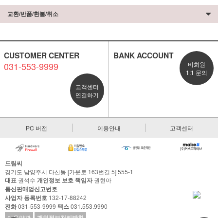
교환/반품/환불/취소
CUSTOMER CENTER
BANK ACCOUNT
031-553-9999
비회원
1:1 문의
고객센터
연결하기
PC 버전
이용안내
고객센터
드림씨
경기도 남양주시 다산동 [가운로 163번길 5] 555-1
대표
권석수
개인정보 보호 책임자
권현아
통신판매업신고번호
사업자 등록번호
132-17-88242
전화
031-553-9999
팩스
031.553.9990
이용약관
개인정보처리방침