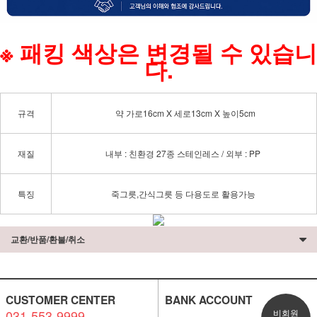
※ 패킹 색상은 변경될 수 있습니
다.
규격
약 가로16cm X 세로13cm X 높이5cm
재질
내부 : 친환경 27종 스테인레스 / 외부 : PP
특징
죽그릇,간식그릇 등 다용도로 활용가능
교환/반품/환불/취소
CUSTOMER CENTER
BANK ACCOUNT
031-553-9999
비회원