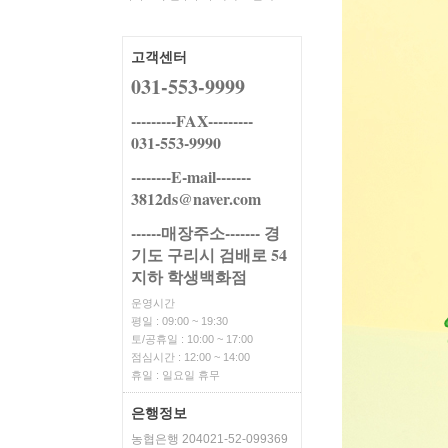
고객센터
031-553-9999
---------FAX---------
031-553-9990
--------E-mail-------
3812ds@naver.com
------매장주소------- 경
기도 구리시 검배로 54
지하 학생백화점
운영시간
평일 : 09:00 ~ 19:30
토/공휴일 : 10:00 ~ 17:00
점심시간 : 12:00 ~ 14:00
휴일 : 일요일 휴무
은행정보
농협은행 204021-52-099369