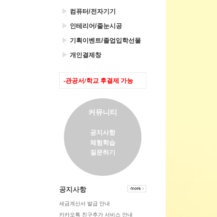
▶
컴퓨터/전자기기
▶
인테리어/줄눈시공
▶
기획이벤트/졸업입학선물
▶
개인결제창
-관공서/학교 후결제 가능
커뮤니티
공지사항
체험학습
질문하기
공지사항
세금계산서 발급 안내
카카오톡 친구추가 서비스 안내