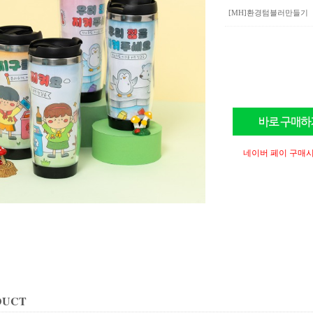
[MH]환경텀블러만들기
네이버 페이 구매시
DUCT