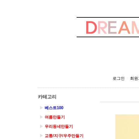
로그인
회원
카테고리
▶
베스트100
▶
여름만들기
▶
우리동네만들기
▶
교통/지구/우주만들기