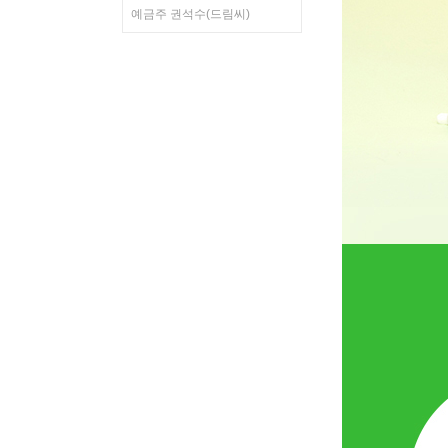
예금주 권석수(드림씨)