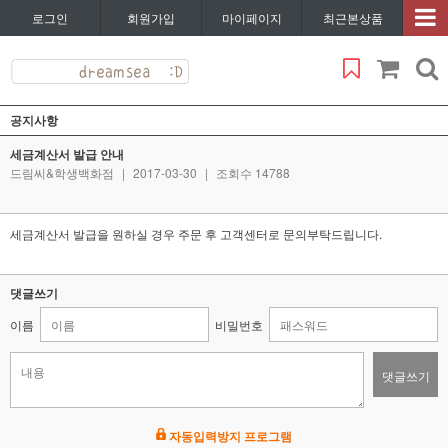
로그인
회원가입
마이페이지
최근본상품
공지사항
세금계산서 발급 안내
드림씨&학생백화점
|
2017-03-30
|
조회수 14788
세금계산서 발급을 원하실 경우 주문 후 고객센터로 문의부탁드립니다.
댓글쓰기
이름
비밀번호
댓글쓰기
자동입력방지 프로그램