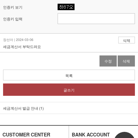
인증키 보기
인증키 입력
장선아 | 2024-03-06
삭제
세금계산서 부탁드려요
수정
삭제
목록
글쓰기
세금계산서 발급 안내 (1)
CUSTOMER CENTER
BANK ACCOUNT